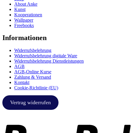
About Anke
Kunst
Kooperationen
Wallpaper
Freebooks
Informationen
Widerrufsbelehrung
Widerrufsbelehrung digitale Ware
Widerrufsbelehrung Dienstleistungen
AGB
AGB-Online Kurse
Zahlung & Versand
Kontakt
Cookie-Richtlinie (EU)
Vertrag widerrufen