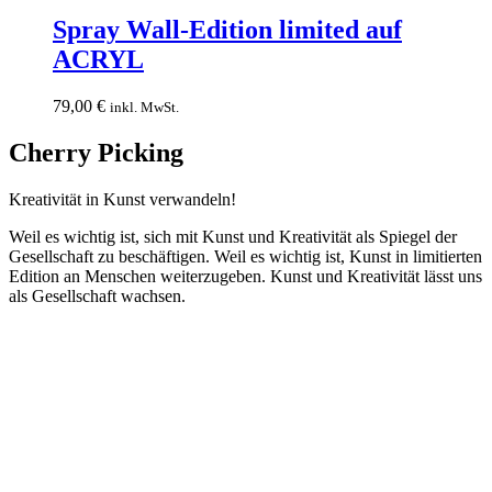
Spray
Wall-
Spray Wall-Edition limited auf
Edition
ACRYL
limited
auf
ACRYL
79,00
€
inkl. MwSt.
Cherry Picking
Kreativität in Kunst verwandeln!
Weil es wichtig ist, sich mit Kunst und Kreativität als Spiegel der
Gesellschaft zu beschäftigen. Weil es wichtig ist, Kunst in limitierten
Edition an Menschen weiterzugeben. Kunst und Kreativität lässt uns
als Gesellschaft wachsen.