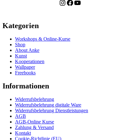
Instagram
Facebook
YouTube
Kategorien
Workshops & Online-Kurse
Shop
About Anke
Kunst
Kooperationen
Wallpaper
Freebooks
Informationen
Widerrufsbelehrung
Widerrufsbelehrung digitale Ware
Widerrufsbelehrung Dienstleistungen
AGB
AGB-Online Kurse
Zahlung & Versand
Kontakt
Cookie-Richtlinie (EU)