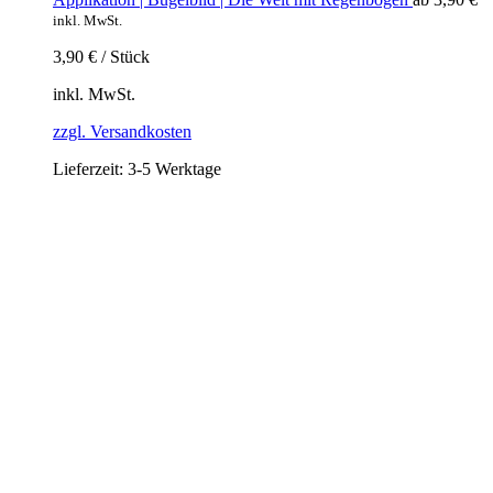
inkl. MwSt.
3,90
€
/
Stück
inkl. MwSt.
zzgl. Versandkosten
Lieferzeit:
3-5 Werktage