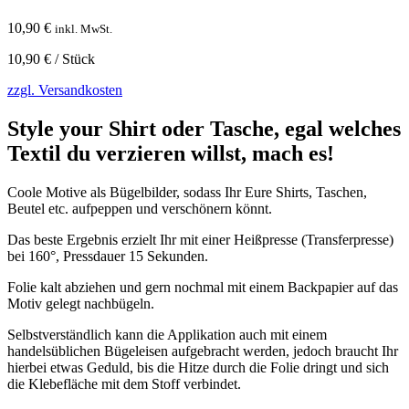
10,90
€
inkl. MwSt.
10,90
€
/
Stück
zzgl. Versandkosten
Style your Shirt oder Tasche, egal welches
Textil du verzieren willst, mach es!
Coole Motive als Bügelbilder, sodass Ihr Eure Shirts, Taschen,
Beutel etc. aufpeppen und verschönern könnt.
Das beste Ergebnis erzielt Ihr mit einer Heißpresse (Transferpresse)
bei 160°, Pressdauer 15 Sekunden.
Folie kalt abziehen und gern nochmal mit einem Backpapier auf das
Motiv gelegt nachbügeln.
Selbstverständlich kann die Applikation auch mit einem
handelsüblichen Bügeleisen aufgebracht werden, jedoch braucht Ihr
hierbei etwas Geduld, bis die Hitze durch die Folie dringt und sich
die Klebefläche mit dem Stoff verbindet.