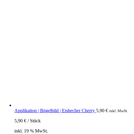
Applikation | Bügelbild | Eisbecher Cherry
5,90
€
inkl. MwSt.
5,90
€
/
Stück
inkl. 19 % MwSt.