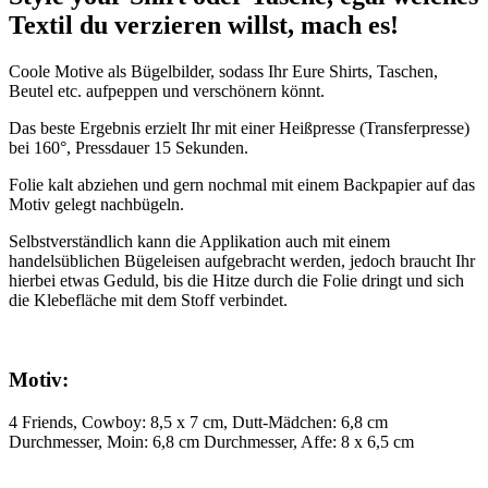
Textil du verzieren willst, mach es!
Coole Motive als Bügelbilder, sodass Ihr Eure Shirts, Taschen,
Beutel etc. aufpeppen und verschönern könnt.
Das beste Ergebnis erzielt Ihr mit einer Heißpresse (Transferpresse)
bei 160°, Pressdauer 15 Sekunden.
Folie kalt abziehen und gern nochmal mit einem Backpapier auf das
Motiv gelegt nachbügeln.
Selbstverständlich kann die Applikation auch mit einem
handelsüblichen Bügeleisen aufgebracht werden, jedoch braucht Ihr
hierbei etwas Geduld, bis die Hitze durch die Folie dringt und sich
die Klebefläche mit dem Stoff verbindet.
Motiv:
4 Friends, Cowboy: 8,5 x 7 cm, Dutt-Mädchen: 6,8 cm
Durchmesser, Moin: 6,8 cm Durchmesser, Affe: 8 x 6,5 cm