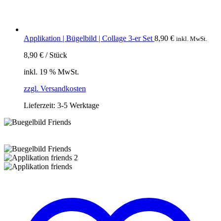
Applikation | Bügelbild | Collage 3-er Set
8,90
€
inkl. MwSt.
8,90
€
/
Stück
inkl. 19 % MwSt.
zzgl. Versandkosten
Lieferzeit:
3-5 Werktage