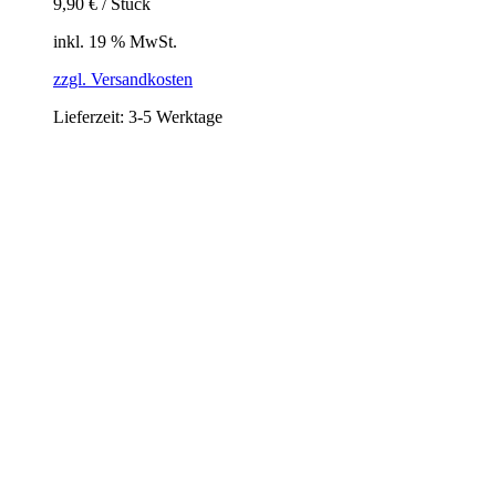
9,90
€
/
Stück
inkl. 19 % MwSt.
zzgl. Versandkosten
Lieferzeit:
3-5 Werktage