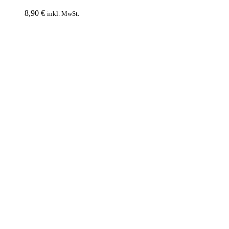
8,90
€
inkl. MwSt.