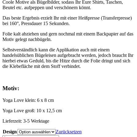
Coole Motive als Bügelbilder, sodass Ihr Eure Shirts, Taschen,
Beutel etc. aufpeppen und verschönern könnt.
Das beste Ergebnis erzielt Ihr mit einer Heißpresse (Transferpresse)
bei 160°, Pressdauer 15 Sekunden.
Folie kalt abziehen und gern nochmal mit einem Backpapier auf das
Motiv gelegt nachbügeln.
Selbstverständlich kann die Applikation auch mit einem
handelsüblichen Bügeleisen aufgebracht werden, jedoch braucht Ihr
hierbei etwas Geduld, bis die Hitze durch die Folie dringt und sich
die Klebefläche mit dem Stoff verbindet.
Motiv:
Yoga Love klein: 6 x 8 cm
Yoga Love groß: 10 x 12,5 cm
Lieferzeit:
3-5 Werktage
Design
Zurücksetzen