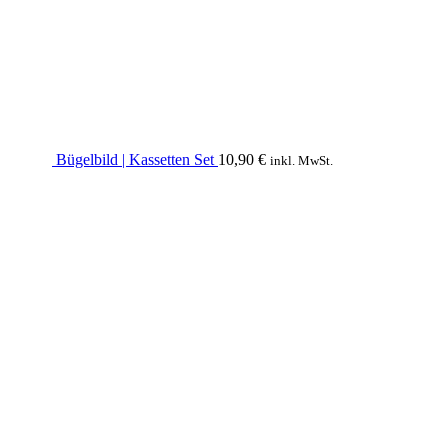
Bügelbild | Kassetten Set
10,90
€
inkl. MwSt.