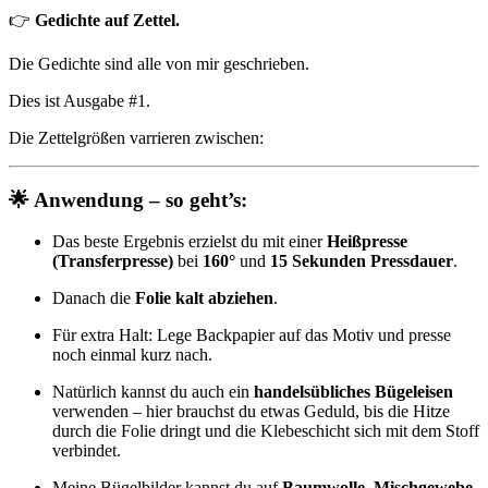
👉
Gedichte auf Zettel.
Die Gedichte sind alle von mir geschrieben.
Dies ist Ausgabe #1.
Die Zettelgrößen varrieren zwischen:
🌟 Anwendung – so geht’s:
Das beste Ergebnis erzielst du mit einer
Heißpresse
(Transferpresse)
bei
160°
und
15 Sekunden Pressdauer
.
Danach die
Folie kalt abziehen
.
Für extra Halt: Lege Backpapier auf das Motiv und presse
noch einmal kurz nach.
Natürlich kannst du auch ein
handelsübliches Bügeleisen
verwenden – hier brauchst du etwas Geduld, bis die Hitze
durch die Folie dringt und die Klebeschicht sich mit dem Stoff
verbindet.
Meine Bügelbilder kannst du auf
Baumwolle, Mischgewebe