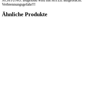
ACHTUNG. Bügelbild wird mit HITZE aufgebracht.
Verbrennungsgefahr!!!
Ähnliche Produkte