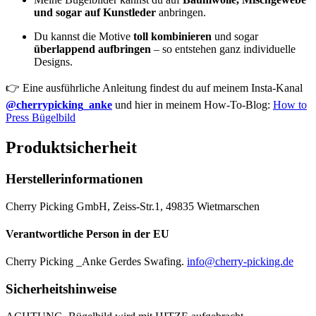
und sogar auf Kunstleder
anbringen.
Du kannst die Motive
toll kombinieren
und sogar
überlappend aufbringen
– so entstehen ganz individuelle
Designs.
👉 Eine ausführliche Anleitung findest du auf meinem Insta-Kanal
@cherrypicking_anke
und hier in meinem How-To-Blog:
How to
Press Bügelbild
Produktsicherheit
Herstellerinformationen
Cherry Picking GmbH, Zeiss-Str.1, 49835 Wietmarschen
Verantwortliche Person in der EU
Cherry Picking _Anke Gerdes Swafing.
info@cherry-picking.de
Sicherheitshinweise