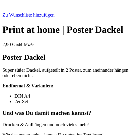
Zu Wunschliste hinzufügen
Print at home | Poster Dackel
2,90
€
inkl. MwSt.
Poster Dackel
Super süßer Dackel, aufgeteilt in 2 Poster, zum aneinander hängen
oder eben nicht.
Endformat & Varianten:
DIN A4
2er-Set
Und was Du damit machen kannst?
Drucken & Aufhängen und noch vieles mehr!
Wie das genau geht – kannst Du unten im Text lesen!