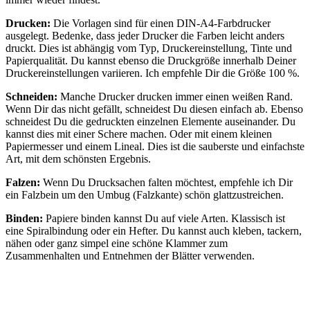
Drucken:
Die Vorlagen sind für einen DIN-A4-Farbdrucker
ausgelegt. Bedenke, dass jeder Drucker die Farben leicht anders
druckt. Dies ist abhängig vom Typ, Druckereinstellung, Tinte und
Papierqualität. Du kannst ebenso die Druckgröße innerhalb Deiner
Druckereinstellungen variieren. Ich empfehle Dir die Größe 100 %.
Schneiden:
Manche Drucker drucken immer einen weißen Rand.
Wenn Dir das nicht gefällt, schneidest Du diesen einfach ab. Ebenso
schneidest Du die gedruckten einzelnen Elemente auseinander. Du
kannst dies mit einer Schere machen. Oder mit einem kleinen
Papiermesser und einem Lineal. Dies ist die sauberste und einfachste
Art, mit dem schönsten Ergebnis.
Falzen:
Wenn Du Drucksachen falten möchtest, empfehle ich Dir
ein Falzbein um den Umbug (Falzkante) schön glattzustreichen.
Binden:
Papiere binden kannst Du auf viele Arten. Klassisch ist
eine Spiralbindung oder ein Hefter. Du kannst auch kleben, tackern,
nähen oder ganz simpel eine schöne Klammer zum
Zusammenhalten und Entnehmen der Blätter verwenden.