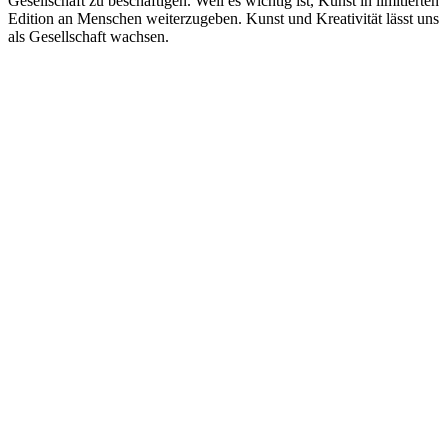
Gesellschaft zu beschäftigen. Weil es wichtig ist, Kunst in limitierten
Edition an Menschen weiterzugeben. Kunst und Kreativität lässt uns
als Gesellschaft wachsen.