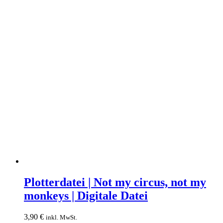
Plotterdatei
|
Plotterdatei | Not my circus, not my
Not
monkeys | Digitale Datei
my
circus,
not
3,90
€
inkl. MwSt.