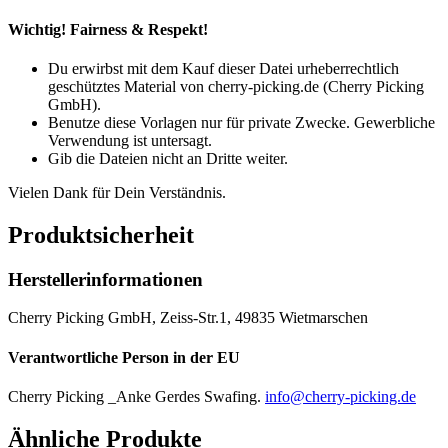
Wichtig!
Fairness & Respekt!
Du erwirbst mit dem Kauf dieser Datei urheberrechtlich
geschütztes Material von cherry-picking.de (Cherry Picking
GmbH).
Benutze diese Vorlagen nur für private Zwecke. Gewerbliche
Verwendung ist untersagt.
Gib die Dateien nicht an Dritte weiter.
Vielen Dank für Dein Verständnis.
Produktsicherheit
Herstellerinformationen
Cherry Picking GmbH, Zeiss-Str.1, 49835 Wietmarschen
Verantwortliche Person in der EU
Cherry Picking _Anke Gerdes Swafing.
info@cherry-picking.de
Ähnliche Produkte