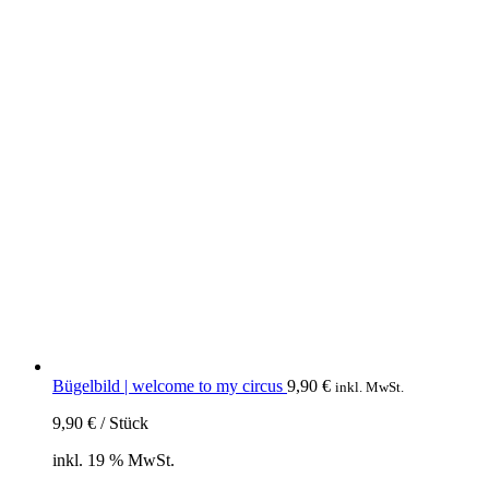
Bügelbild | welcome to my circus
9,90
€
inkl. MwSt.
9,90
€
/
Stück
inkl. 19 % MwSt.