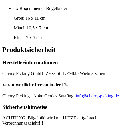
1x Bogen meiner Bügelbilder
Groß: 16 x 11 cm
Mittel: 10,5 x 7 cm
Klein: 7 x 5 cm
Produktsicherheit
Herstellerinformationen
Cherry Picking GmbH, Zeiss-Str.1, 49835 Wietmarschen
Verantwortliche Person in der EU
Cherry Picking _Anke Gerdes Swafing.
info@cherry-picking.de
Sicherheitshinweise
ACHTUNG. Bügelbild wird mit HITZE aufgebracht.
Verbrennungsgefahr!!!