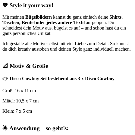
💖 Style it your way!
Mit meinen
Bügelbildern
kannst du ganz einfach deine
Shirts,
Taschen, Beutel oder jedes andere Textil
aufpeppen. Du
schneidest dein Motiv aus, bügelst es auf – und schon hast du ein
ganz persönliches Unikat.
Ich gestalte alle Motive selbst mit viel Liebe zum Detail. So kannst
du dich kreativ austoben und deinen Style ganz individuell machen.
📐 Motiv & Größe
👉
Disco Cowboy Set bestehend aus 3 x Disco Cowboy
Groß: 16 x 11 cm
Mittel: 10,5 x 7 cm
Klein: 7 x 5 cm
🌟 Anwendung – so geht’s: