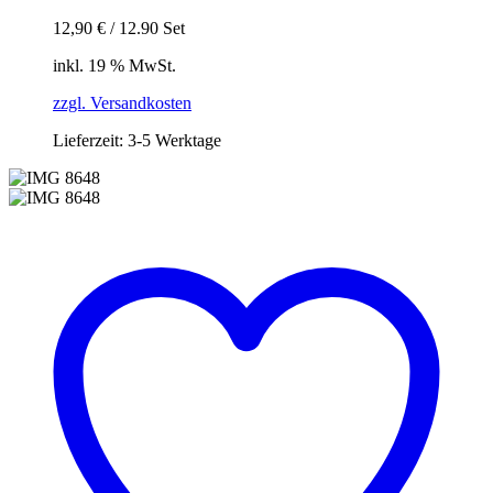
12,90
€
/
12.90
Set
inkl. 19 % MwSt.
zzgl. Versandkosten
Lieferzeit:
3-5 Werktage