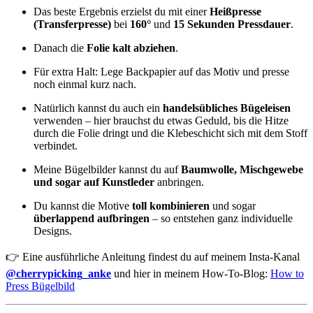
Das beste Ergebnis erzielst du mit einer
Heißpresse
(Transferpresse)
bei
160°
und
15 Sekunden Pressdauer
.
Danach die
Folie kalt abziehen
.
Für extra Halt: Lege Backpapier auf das Motiv und presse
noch einmal kurz nach.
Natürlich kannst du auch ein
handelsübliches Bügeleisen
verwenden – hier brauchst du etwas Geduld, bis die Hitze
durch die Folie dringt und die Klebeschicht sich mit dem Stoff
verbindet.
Meine Bügelbilder kannst du auf
Baumwolle, Mischgewebe
und sogar auf Kunstleder
anbringen.
Du kannst die Motive
toll kombinieren
und sogar
überlappend aufbringen
– so entstehen ganz individuelle
Designs.
👉 Eine ausführliche Anleitung findest du auf meinem Insta-Kanal
@cherrypicking_anke
und hier in meinem How-To-Blog:
How to
Press Bügelbild