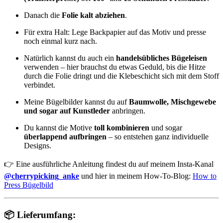
Danach die
Folie kalt abziehen
.
Für extra Halt: Lege Backpapier auf das Motiv und presse
noch einmal kurz nach.
Natürlich kannst du auch ein
handelsübliches Bügeleisen
verwenden – hier brauchst du etwas Geduld, bis die Hitze
durch die Folie dringt und die Klebeschicht sich mit dem Stoff
verbindet.
Meine Bügelbilder kannst du auf
Baumwolle, Mischgewebe
und sogar auf Kunstleder
anbringen.
Du kannst die Motive
toll kombinieren
und sogar
überlappend aufbringen
– so entstehen ganz individuelle
Designs.
👉 Eine ausführliche Anleitung findest du auf meinem Insta-Kanal
@cherrypicking_anke
und hier in meinem How-To-Blog:
How to
Press Bügelbild
📦 Lieferumfang: