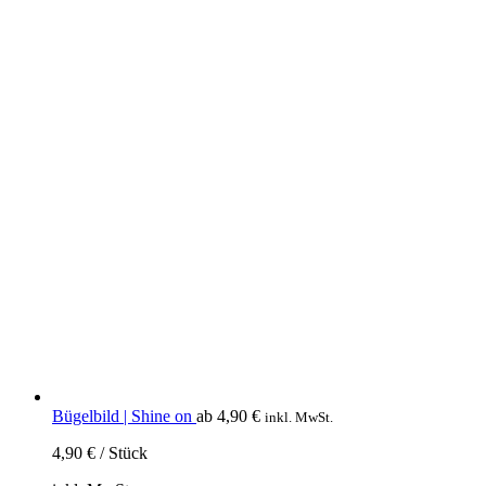
Bügelbild | Shine on
ab
4,90
€
inkl. MwSt.
4,90
€
/
Stück