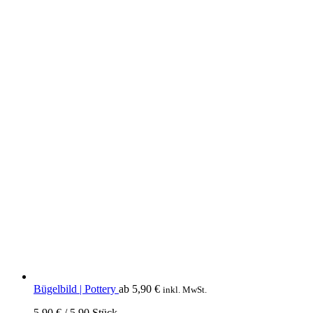
Bügelbild | Pottery
ab
5,90
€
inkl. MwSt.
5,90
€
/
5.90
Stück