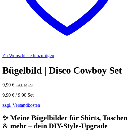
Zu Wunschliste hinzufügen
Bügelbild | Disco Cowboy Set
9,90
€
inkl. MwSt.
9,90
€
/
9.90
Set
zzgl. Versandkosten
✨ Meine Bügelbilder für Shirts, Taschen
& mehr – dein DIY-Style-Upgrade