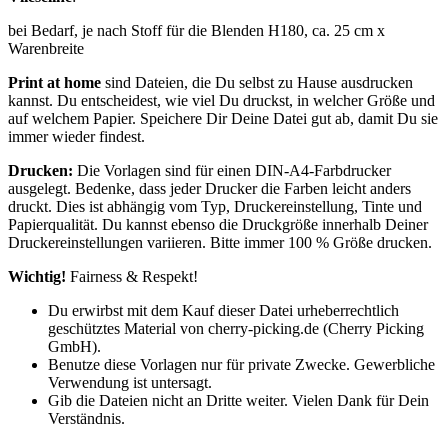
bei Bedarf, je nach Stoff für die Blenden H180, ca. 25 cm x
Warenbreite
Print at home
sind Dateien, die Du selbst zu Hause ausdrucken
kannst. Du entscheidest, wie viel Du druckst, in welcher Größe und
auf welchem Papier. Speichere Dir Deine Datei gut ab, damit Du sie
immer wieder findest.
Drucken:
Die Vorlagen sind für einen DIN-A4-Farbdrucker
ausgelegt. Bedenke, dass jeder Drucker die Farben leicht anders
druckt. Dies ist abhängig vom Typ, Druckereinstellung, Tinte und
Papierqualität. Du kannst ebenso die Druckgröße innerhalb Deiner
Druckereinstellungen variieren. Bitte immer 100 % Größe drucken.
Wichtig!
Fairness & Respekt!
Du erwirbst mit dem Kauf dieser Datei urheberrechtlich
geschütztes Material von cherry-picking.de (Cherry Picking
GmbH).
Benutze diese Vorlagen nur für private Zwecke. Gewerbliche
Verwendung ist untersagt.
Gib die Dateien nicht an Dritte weiter. Vielen Dank für Dein
Verständnis.