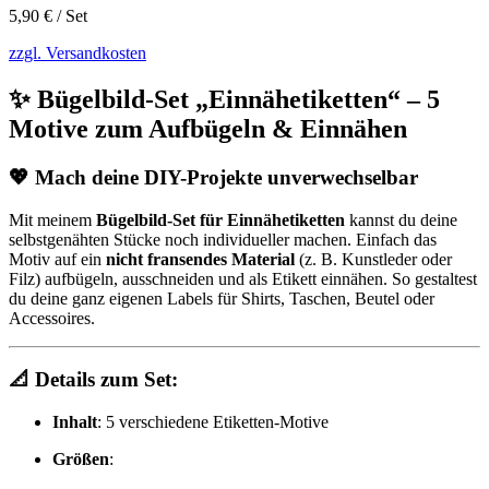
5,90
€
/
Set
zzgl. Versandkosten
✨ Bügelbild-Set „Einnähetiketten“ – 5
Motive zum Aufbügeln & Einnähen
💖 Mach deine DIY-Projekte unverwechselbar
Mit meinem
Bügelbild-Set für Einnähetiketten
kannst du deine
selbstgenähten Stücke noch individueller machen. Einfach das
Motiv auf ein
nicht fransendes Material
(z. B. Kunstleder oder
Filz) aufbügeln, ausschneiden und als Etikett einnähen. So gestaltest
du deine ganz eigenen Labels für Shirts, Taschen, Beutel oder
Accessoires.
📐 Details zum Set:
Inhalt
: 5 verschiedene Etiketten-Motive
Größen
: