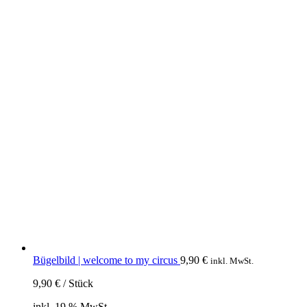
Bügelbild | welcome to my circus
9,90
€
inkl. MwSt.
9,90
€
/
Stück
inkl. 19 % MwSt.