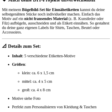
Mit meinem
Bügelbild-Set für Einnähetiketten
kannst du deine
selbstgenähten Stücke noch individueller machen. Einfach das
Motiv auf ein
nicht fransendes Material
(z. B. Kunstleder oder
Filz) aufbügeln, ausschneiden und als Etikett einnähen. So gestaltest
du deine ganz eigenen Labels für Shirts, Taschen, Beutel oder
Accessoires.
📐 Details zum Set:
Inhalt
: 5 verschiedene Etiketten-Motive
Größen
:
klein: ca. 6 x 1,5 cm
mittel: ca. 4 x 5 cm
groß: ca. 4 x 8 cm
Motive siehe Foto
Perfekt zum Personalisieren von Kleidung & Taschen