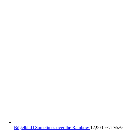
Bügelbild | Sometimes over the Rainbow
12,90
€
inkl. MwSt.