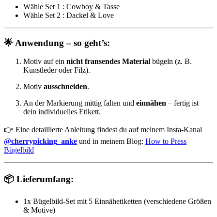
Wähle Set 1 : Cowboy & Tasse
Wähle Set 2 : Dackel & Love
🌟 Anwendung – so geht’s:
Motiv auf ein
nicht fransendes Material
bügeln (z. B.
Kunstleder oder Filz).
Motiv
ausschneiden
.
An der Markierung mittig falten und
einnähen
– fertig ist
dein individuelles Etikett.
👉 Eine detaillierte Anleitung findest du auf meinem Insta-Kanal
@cherrypicking_anke
und in meinem Blog:
How to Press
Bügelbild
📦 Lieferumfang:
1x Bügelbild-Set mit 5 Einnähetiketten (verschiedene Größen
& Motive)