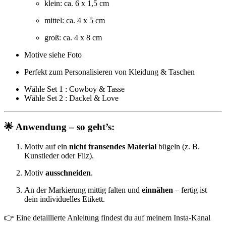
klein: ca. 6 x 1,5 cm
mittel: ca. 4 x 5 cm
groß: ca. 4 x 8 cm
Motive siehe Foto
Perfekt zum Personalisieren von Kleidung & Taschen
Wähle Set 1 : Cowboy & Tasse
Wähle Set 2 : Dackel & Love
🌟 Anwendung – so geht’s:
Motiv auf ein
nicht fransendes Material
bügeln (z. B.
Kunstleder oder Filz).
Motiv
ausschneiden
.
An der Markierung mittig falten und
einnähen
– fertig ist
dein individuelles Etikett.
👉 Eine detaillierte Anleitung findest du auf meinem Insta-Kanal