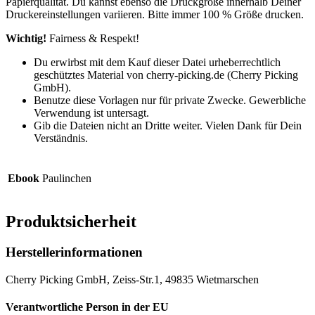
Papierqualität. Du kannst ebenso die Druckgröße innerhalb Deiner
Druckereinstellungen variieren. Bitte immer 100 % Größe drucken.
Wichtig!
Fairness & Respekt!
Du erwirbst mit dem Kauf dieser Datei urheberrechtlich
geschütztes Material von cherry-picking.de (Cherry Picking
GmbH).
Benutze diese Vorlagen nur für private Zwecke. Gewerbliche
Verwendung ist untersagt.
Gib die Dateien nicht an Dritte weiter. Vielen Dank für Dein
Verständnis.
Ebook
Paulinchen
Produktsicherheit
Herstellerinformationen
Cherry Picking GmbH, Zeiss-Str.1, 49835 Wietmarschen
Verantwortliche Person in der EU