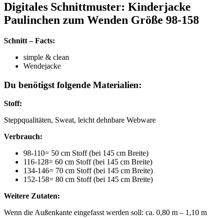
Digitales Schnittmuster: Kinderjacke
Paulinchen zum Wenden Größe 98-158
Schnitt – Facts:
simple & clean
Wendejacke
Du benötigst folgende Materialien:
Stoff:
Steppqualitäten, Sweat, leicht dehnbare Webware
Verbrauch:
98-110= 50 cm Stoff (bei 145 cm Breite)
116-128= 60 cm Stoff (bei 145 cm Breite)
134-146= 70 cm Stoff (bei 145 cm Breite)
152-158= 80 cm Stoff (bei 145 cm Breite)
Weitere Zutaten:
Wenn die Außenkante eingefasst werden soll: ca. 0,80 m – 1,10 m