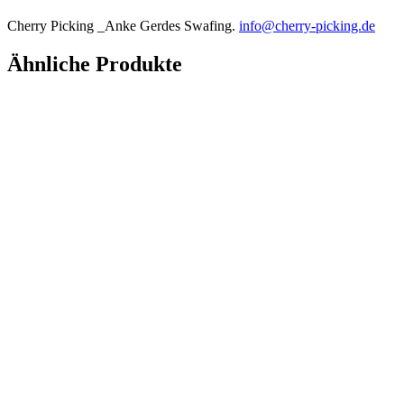
Cherry Picking _Anke Gerdes Swafing.
info@cherry-picking.de
Ähnliche Produkte