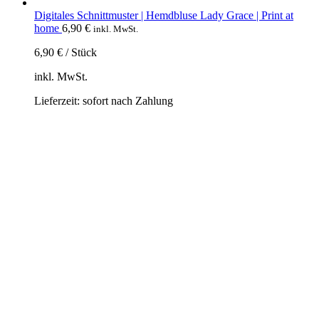
Digitales Schnittmuster | Hemdbluse Lady Grace | Print at
home
6,90
€
inkl. MwSt.
6,90
€
/
Stück
inkl. MwSt.
Lieferzeit:
sofort nach Zahlung