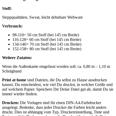
Stoff:
Steppqualitäten, Sweat, leicht dehnbare Webware
Verbrauch:
98-110= 50 cm Stoff (bei 145 cm Breite)
116-128= 60 cm Stoff (bei 145 cm Breite)
134-146= 70 cm Stoff (bei 145 cm Breite)
152-158= 80 cm Stoff (bei 145 cm Breite)
Weitere Zutaten:
Wenn die Außenkante eingefasst werden soll: ca. 0,80 m – 1,10 m
Schrägband
Print at home
sind Dateien, die Du selbst zu Hause ausdrucken
kannst. Du entscheidest, wie viel Du druckst, in welcher Größe und
auf welchem Papier. Speichere Dir Deine Datei gut ab, damit Du sie
immer wieder findest.
Drucken:
Die Vorlagen sind für einen DIN-A4-Farbdrucker
ausgelegt. Bedenke, dass jeder Drucker die Farben leicht anders
druckt. Dies ist abhängig vom Typ, Druckereinstellung, Tinte und