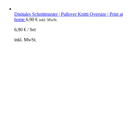
Digitales Schnittmuster | Pullover Knitti Oversize | Print at
home
6,90
€
inkl. MwSt.
6,90
€
/
Set
inkl. MwSt.