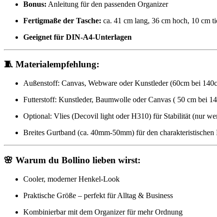
Bonus:
Anleitung für den passenden Organizer
Fertigmaße der Tasche:
ca. 41 cm lang, 36 cm hoch, 10 cm ti
Geeignet für DIN-A4-Unterlagen
🧵
Materialempfehlung:
Außenstoff: Canvas, Webware oder Kunstleder (60cm bei 140c
Futterstoff: Kunstleder, Baumwolle oder Canvas ( 50 cm bei 14
Optional: Vlies (Decovil light oder H310) für Stabilität (nur 
Breites Gurtband (ca. 40mm-50mm) für den charakteristischen 
🌸
Warum du Bollino lieben wirst:
Cooler, moderner Henkel-Look
Praktische Größe – perfekt für Alltag & Business
Kombinierbar mit dem Organizer für mehr Ordnung