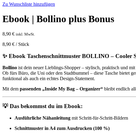
Zu Wunschliste hinzufügen
Ebook | Bollino plus Bonus
8,90
€
inkl. MwSt.
8,90
€
/
Stück
✨
Ebook Taschenschnittmuster BOLLINO – Cooler S
Bollino
ist dein neuer Lieblings-Shopper – stylisch, praktisch und m
Ob fürs Büro, die Uni oder den Stadtbummel – diese Tasche bietet ge
funktional als auch ein echtes Design-Statement.
Mit dem
passenden „Inside My Bag – Organizer“
bleibt endlich a
💡
Das bekommst du im Ebook:
Ausführliche Nähanleitung
mit Schritt-für-Schritt-Bildern
Schnittmuster in A4 zum Ausdrucken (100 %)