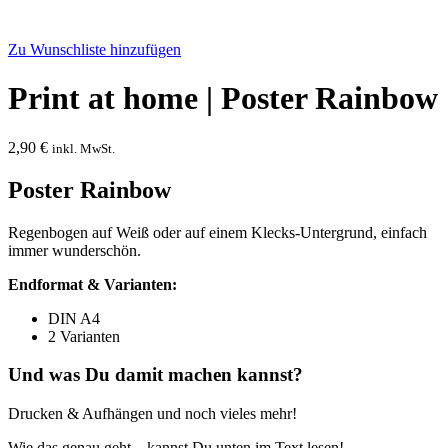
Zu Wunschliste hinzufügen
Print at home | Poster Rainbow
2,90
€
inkl. MwSt.
Poster Rainbow
Regenbogen auf Weiß oder auf einem Klecks-Untergrund, einfach
immer wunderschön.
Endformat & Varianten:
DIN A4
2 Varianten
Und was Du damit machen kannst?
Drucken & Aufhängen und noch vieles mehr!
Wie das genau geht – kannst Du unten im Text lesen!