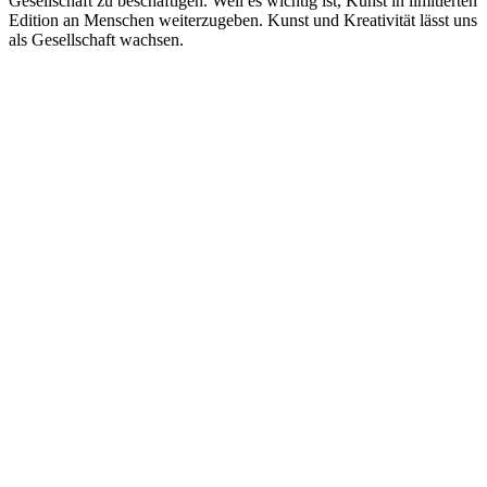
Gesellschaft zu beschäftigen. Weil es wichtig ist, Kunst in limitierten
Edition an Menschen weiterzugeben. Kunst und Kreativität lässt uns
als Gesellschaft wachsen.