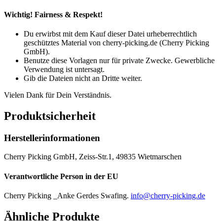
Wichtig!
Fairness & Respekt!
Du erwirbst mit dem Kauf dieser Datei urheberrechtlich
geschütztes Material von cherry-picking.de (Cherry Picking
GmbH).
Benutze diese Vorlagen nur für private Zwecke. Gewerbliche
Verwendung ist untersagt.
Gib die Dateien nicht an Dritte weiter.
Vielen Dank für Dein Verständnis.
Produktsicherheit
Herstellerinformationen
Cherry Picking GmbH, Zeiss-Str.1, 49835 Wietmarschen
Verantwortliche Person in der EU
Cherry Picking _Anke Gerdes Swafing.
info@cherry-picking.de
Ähnliche Produkte