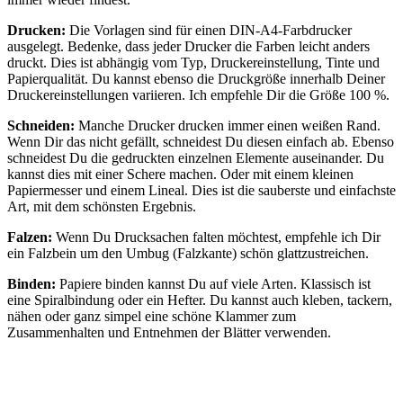
Drucken:
Die Vorlagen sind für einen DIN-A4-Farbdrucker
ausgelegt. Bedenke, dass jeder Drucker die Farben leicht anders
druckt. Dies ist abhängig vom Typ, Druckereinstellung, Tinte und
Papierqualität. Du kannst ebenso die Druckgröße innerhalb Deiner
Druckereinstellungen variieren. Ich empfehle Dir die Größe 100 %.
Schneiden:
Manche Drucker drucken immer einen weißen Rand.
Wenn Dir das nicht gefällt, schneidest Du diesen einfach ab. Ebenso
schneidest Du die gedruckten einzelnen Elemente auseinander. Du
kannst dies mit einer Schere machen. Oder mit einem kleinen
Papiermesser und einem Lineal. Dies ist die sauberste und einfachste
Art, mit dem schönsten Ergebnis.
Falzen:
Wenn Du Drucksachen falten möchtest, empfehle ich Dir
ein Falzbein um den Umbug (Falzkante) schön glattzustreichen.
Binden:
Papiere binden kannst Du auf viele Arten. Klassisch ist
eine Spiralbindung oder ein Hefter. Du kannst auch kleben, tackern,
nähen oder ganz simpel eine schöne Klammer zum
Zusammenhalten und Entnehmen der Blätter verwenden.