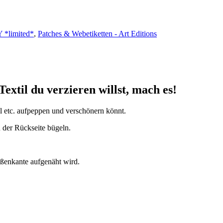
 *limited*
,
Patches & Webetiketten - Art Editions
Textil du verzieren willst, mach es!
el etc. aufpeppen und verschönern könnt.
 der Rückseite bügeln.
ußenkante aufgenäht wird.