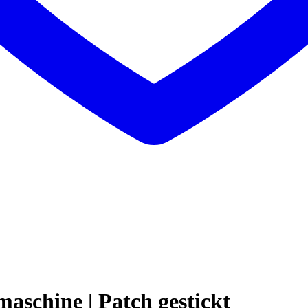
maschine | Patch gestickt