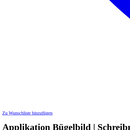
Zu Wunschliste hinzufügen
Applikation Bügelbild | Schreib